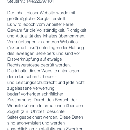
Steuernr.: 144/228/97101
Der Inhalt dieser Website wurde mit
größtmöglicher Sorgfalt erstellt.
Es wird jedoch vom Anbieter keine
Gewähr für die Vollständigkeit,
Richtigkeit
und Aktualität des Inhaltes übernommen.
Verknüpfungen zu anderen Websites
("externe Links") unterliegen der Haftung
des jeweiligen Betreibers und sind vor
Erstverknüpfung auf etwaige
Rechtsverstösse geprüft worden.
Die Inhalte dieser Website unterliegen
dem deutschen Urheber -
und
Leistungsschutzrecht und jede nicht
zugelassene Verwertung
bedarf
vorheriger schriftlicher
Zustimmung. Durch den Besuch der
Website
können Informationen über den
Zugriff (z.B. Uhrzeit, besuchte
Seite)
gespeichert werden. Diese Daten
sind anonymisiert und werden
ausschließlich zu statistischen Zwecken