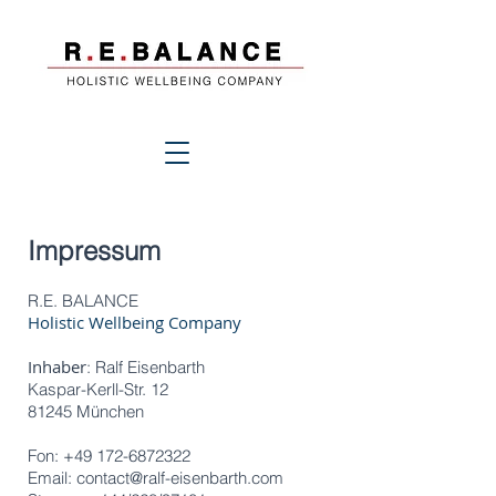
Impressum
R.E. BALANCE
Holistic Wellbeing Company
Inhaber
: Ralf Eisenbarth
Kaspar-Kerll-Str. 12
81245 München
Fon:
+49 172-6872322
Email:
contact@ralf-eisenbarth.com