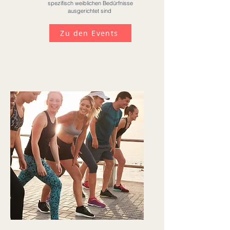
spezifisch weiblichen Bedürfnisse
ausgerichtet sind
Zu den Events