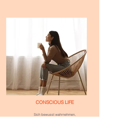
CONSCIOUS LIFE
Sich bewusst wahrnehmen,
seine Gedanken, seine Gefühle, seinen
Körper und sich wieder neu zentrieren
auf die eigene Stärke und das eigene
Wohlbefinden.