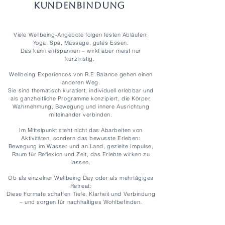
Kundenbindung
Viele Wellbeing-Angebote folgen festen Abläufen:
Yoga, Spa, Massage, gutes Essen.
Das kann entspannen – wirkt aber meist nur
kurzfristig.
Wellbeing Experiences von R.E.Balance gehen einen
anderen Weg.
Sie sind thematisch kuratiert, individuell erlebbar und
als ganzheitliche Programme konzipiert, die Körper,
Wahrnehmung, Bewegung und innere Ausrichtung
miteinander verbinden.
Im Mittelpunkt steht nicht das Abarbeiten von
Aktivitäten, sondern das bewusste Erleben:
Bewegung im Wasser und an Land, gezielte Impulse,
Raum für Reflexion und Zeit, das Erlebte wirken zu
lassen.
Ob als einzelner Wellbeing Day oder als mehrtägiges
Retreat:
Diese Formate schaffen Tiefe, Klarheit und Verbindung
– und sorgen für nachhaltiges Wohlbefinden.