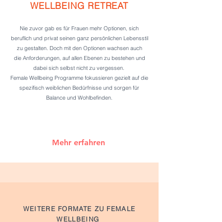
WELLBEING RETREAT
Nie zuvor gab es für Frauen mehr Optionen, sich
beruflich und privat
seinen
ganz persönlichen Lebensstil
zu gestalten. Doch mit den Optionen wachsen auch
die
Anforderungen
,
auf allen Ebenen zu bestehen und
dabei sich selbst nicht zu vergessen. ​
Female Wellbeing Programme fokussieren gezielt auf die
spezifisch weiblichen Bedürfnisse und sorgen für
Balance und Wohlbefinden.
Mehr erfahren
WEITERE FORMATE ZU FEMALE
WELLBEING