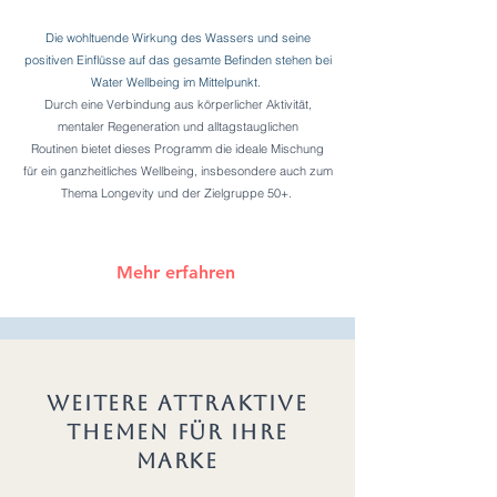
Die wohltuende Wirkung des Wassers und seine
positiven Einflüsse auf das gesamte Befinden stehen bei
Water Wellbeing im Mittelpunkt.
Durch eine Verbindung aus körperlicher Aktivität,
mentaler Regeneration und alltagstauglichen
Routinen
bietet dieses Programm die ideale Mischung
für ein ganzheitliches Wellbeing, insbesondere auch
zum
Thema Longevity und der Zielgruppe 50+.
Mehr erfahren
WEITERE ATTRAKTIVE
THEMEN FÜR IHRE
MARKE