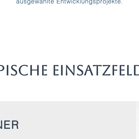
ausgewählte Entwicklungsprojekte.
pische Einsatzfel
NER