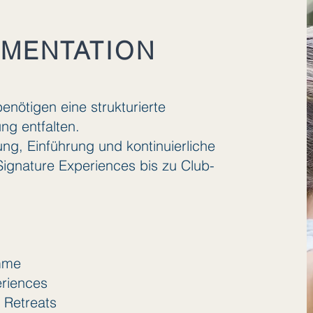
MENTATION
ötigen eine strukturierte
ung entfalten.
ng, Einführung und kontinuierliche
ignature Experiences bis zu Club-
amme
eriences
 Retreats