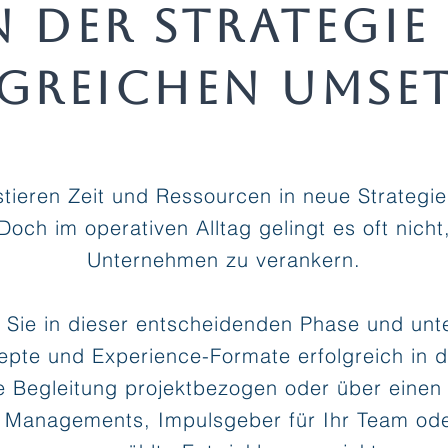
 der Strategie
lgreichen Umse
tieren Zeit und Ressourcen in neue Strategie
och im operativen Alltag gelingt es oft nich
Unternehmen zu verankern.
Sie in dieser entscheidenden Phase und unte
pte und Experience-Formate erfolgreich in d
e Begleitung projektbezogen oder über einen 
 Managements, Impulsgeber für Ihr Team oder