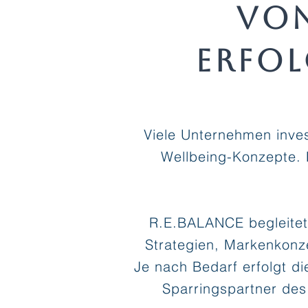
Von
erfo
Viele Unternehmen inves
Wellbeing-Konzepte. D
R.E.BALANCE begleitet 
Strategien, Markenkonze
Je nach Bedarf erfolgt di
Sparringspartner des