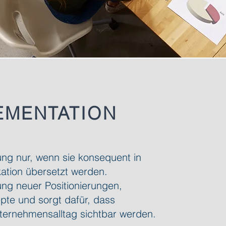
EMENTATION
ung nur, wenn sie konsequent in
tion übersetzt werden.
ng neuer Positionierungen,
te und sorgt dafür, dass
ternehmensalltag sichtbar werden.