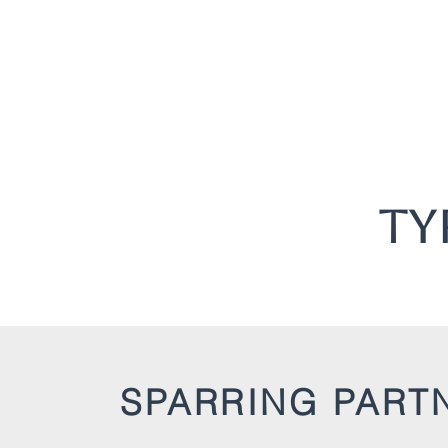
Ty
SPARRING PART