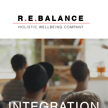
R
.
E
.
BALANCE
HOLISTIC WELLBEING COMPANY
INTEGRATION