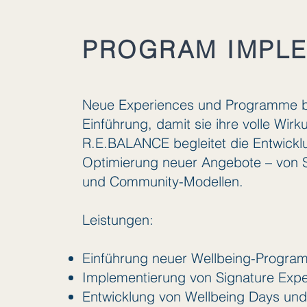
PROGRAM IMPLE
Neue Experiences und Programme ben
Einführung, damit sie ihre volle Wirk
R.E.BALANCE begleitet die Entwicklu
Optimierung neuer Angebote – von S
und Community-Modellen.
Leistungen:
Einführung neuer Wellbeing-Progr
Implementierung von Signature Exp
Entwicklung von Wellbeing Days und