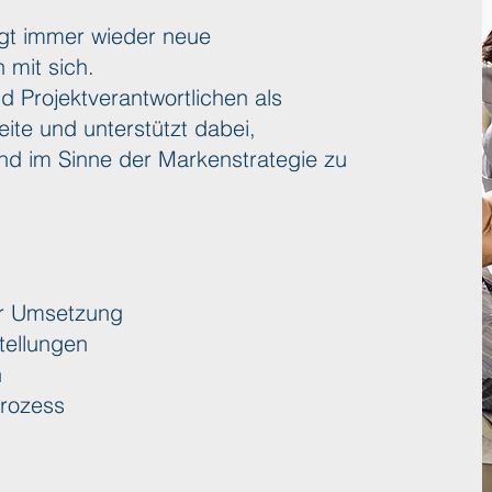
gt immer wieder neue
 mit sich.
Projektverantwortlichen als
eite und unterstützt dabei,
nd im Sinne der Markenstrategie zu
er Umsetzung
tellungen
n
prozess