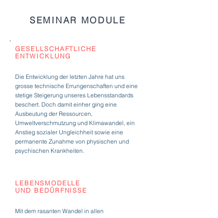
SEMINAR MODULE
GESELLSCHAFTLICHE
ENTWICKLUNG
Die Entwicklung der letzten Jahre hat uns
grosse technische Errungenschaften und eine
stetige Steigerung unseres Lebensstandards
beschert. Doch damit einher ging eine
Ausbeutung der Ressourcen,
Umweltverschmutzung und Klimawandel, ein
Anstieg sozialer Ungleichheit sowie eine
permanente Zunahme von physischen und
psychischen Krankheiten.
LEBENSMODELLE
UND BEDÜRFNISSE
Mit dem rasanten Wandel in allen