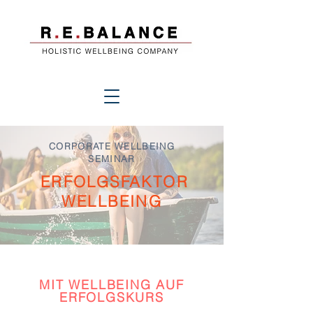
CORPORATE WELLBEING
SEMINAR
ERFOLGSFAKTOR
WELLBEING
MIT WELLBEING AUF
ERFOLGSKURS