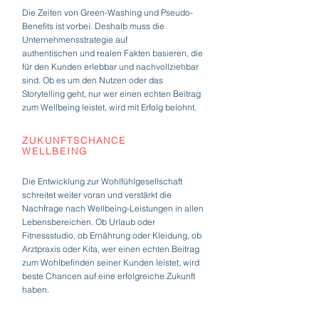
Die Zeiten von Green-Washing und Pseudo-
Benefits ist vorbei. Deshalb muss die
Unternehmensstrategie
auf
authentischen
und realen Fakten basieren, die
für den Kunden erlebbar und nachvollziehbar
sind. Ob es um den Nutzen oder das
Storytelling geht, nur wer einen echten Beitrag
zum Wellbeing leistet, wird mit Erfolg belohnt.
ZUKUNFTSCHANCE
WELLBEING
Die Entwicklung zur Wohlfühlgesellschaft
schreitet weiter voran und verstärkt die
Nachfrage nach Wellbeing-Leistungen in allen
Lebensbereichen. Ob Urlaub oder
Fitnessstudio, ob Ernährung oder Kleidung, ob
Arztpraxis oder Kita, wer einen echten Beitrag
zum Wohlbefinden seiner Kunden leistet, wird
beste Chancen auf eine erfolgreiche Zukunft
haben.