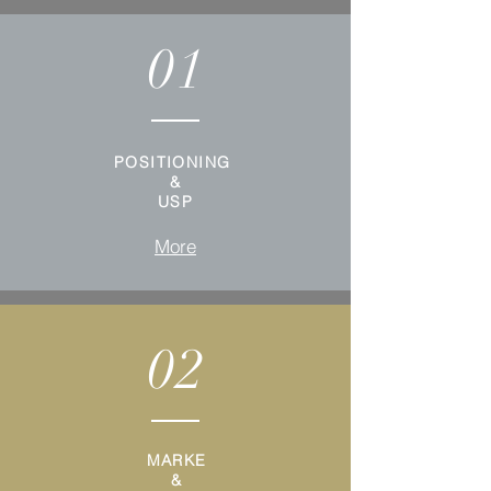
01
POSITIONING
&
USP
More
02
MARKE
&