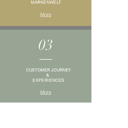
MARKENWELT
More
03
CUSTOMER JOURNEY
&
EXPERIENCES
More
04