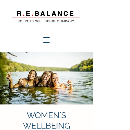
WOMEN´S
WELLBEING