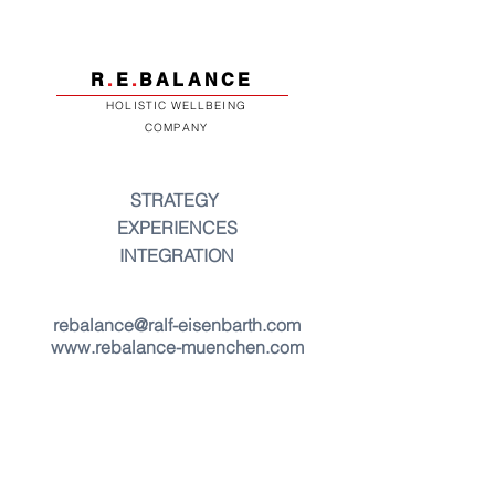
R
.
E
.
BALANCE
HOLISTIC WELLBEING
COMPANY
STRATEGY
EXPERIENCES
INTEGRATION
rebalance@ralf-eisenbarth.com
www.rebalance-muenchen.com
Bleibe informiert - 
abonniere unseren 