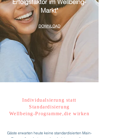
Erfolgsfaktor im Wellbeing-
Markt"
DOWNLOAD
Individualsierung statt
Standardisierung
Wellbeing-Programme,die wirken
Gäste erwarten heute keine standardisierten Main-