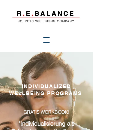
INDIVIDUALIZED
WELLBEING
PROGRAMS
GRATIS WORKBOOK!
"Individualisierung als