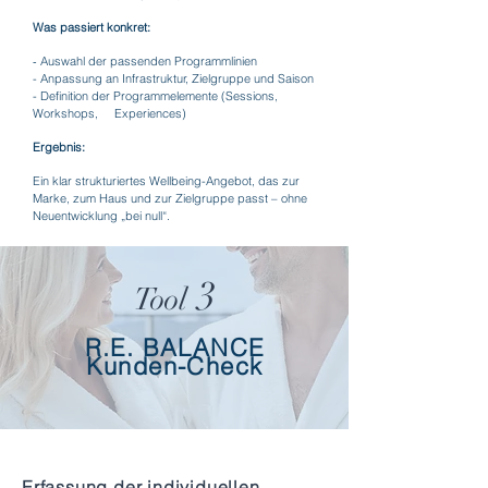
Was passiert konkret:
​-
Auswahl der passenden Programmlinien
- Anpassung an Infrastruktur, Zielgruppe und Saison
- Definition der Programmelemente (Sessions,
Workshops, Experiences)
Ergebnis:
Ein klar strukturiertes Wellbeing-Angebot, das zur
Marke, zum Haus und zur Zielgruppe passt – ohne
Neuentwicklung „bei null“.
3
Tool
R.E. BALANCE
Kunden-Check
Erfassung der individuellen