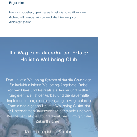
Ergebnis:
Ein individuelles, greifbares Erlebnis, das über den
Aufenthalt hinaus wirkt – und die Bindung zum
Anbieter stärkt.
Ihr Weg zum dauerhaften Erfolg:
Holistic Wellbeing Club
Das Holistic Wellbeing System bildet die Grundlage
für individualisierte Wellbeing-Angebote. Dabei
können Days und Retreats als Teaser und Testlauf
fungieren. Ziel ist der Aufbau und die dauerhafte
Implementierung eines einzigartigen Angebotes in
Form eines eigenen Holistic Wellbeing Clubs, der
Ihr Unternehmen unverwechselbar macht und vom
Wettbewerb abgrenzt und damit Ihren Erfolg für die
Zukunft sichert.
Mehr dazu erfahren Sie hier: