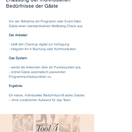
Bedürfnisse der Gäste
Vor der Teilnahme am Programm oder Event füllen
Gäste einen standardisierten Wellbeing-Check aus.
Der Anbieter:
- stellt den Checkup digital zur Verfügung
- integriert ihn in Buchung oder Kommunikation
Das System:
- wertet die Antworten über ein Punktesystem aus
- ordnet Gäste automatisch passenden
Programmschwerpunkten zu
Ergebnis:
Ein klares, individuelles Bedürfnisprofil jedes Gastes
– ohne zusätzlichen Aufwand für das Team.
4
Tool