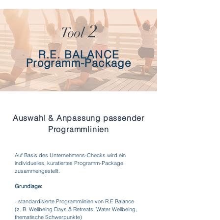
2
Tool
R.E. BALANCE
Programm-Package
Auswahl & Anpassung passender
Programmlinien
Auf Basis des Unternehmens-Checks wird ein
individuelles, kuratiertes Programm-Package
zusammengestellt.
Grundlage:
​-
standardisierte Programmlinien von R.E.Balance
(z. B. Wellbeing Days & Retreats, Water Wellbeing,
thematische Schwerpunkte)