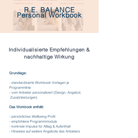
R.E. BALANCE
Personal
Workbook
Individualisierte Empfehlungen &
nachhaltige Wirkung
Grundlage:
​-
standardisierte Workbook-Vorlagen je
Programmlinie
- vom Anbieter personalisiert (Design, Angebot,
Zusatzleistungen)
Das Workbook enthält:
- persönliches Wellbeing-Profil
​-
empfohlene Programmmodule
- konkrete Impulse für Alltag & Aufenthalt
- Hinweise auf weitere Angebote des Anbieters