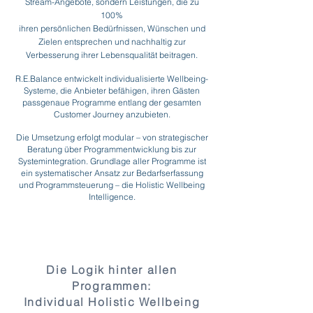
Stream-Angebote, sondern Leistungen, die zu
100%
ihren persönlichen Bedürfnissen, Wünschen und
Zielen entsprechen und nachhaltig zur
Verbesserung ihrer Lebensqualität beitragen.
R.E.Balance entwickelt individualisierte Wellbeing-
Systeme, die Anbieter befähigen, ihren Gästen
passgenaue Programme entlang der gesamten
Customer Journey anzubieten.
Die Umsetzung erfolgt modular – von strategischer
Beratung über Programmentwicklung bis zur
Systemintegration.
​
Grundlage aller Programme ist
ein systematischer Ansatz zur Bedarfserfassung
und Programmsteuerung – die Holistic Wellbeing
Intelligence.
Die Logik hinter allen
Programmen:
Individual Holistic Wellbeing