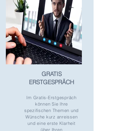
GRATIS
ERSTGESPRÄCH
Im Gratis-Erstgespräch
können Sie Ihre
spezifischen Themen und
Wünsche kurz anreissen
und eine erste Klarheit
über Ihren