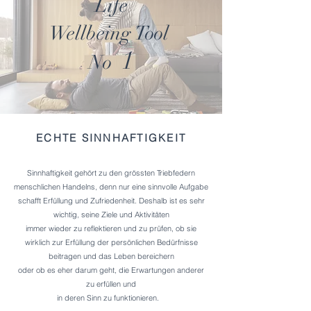
Life
Wellbeing
Tool
1
No
ECHTE SINNHAFTIGKEIT
Sinnhaftigkeit gehört zu den grössten Triebfedern
menschlichen Handelns, denn nur eine sinnvolle Aufgabe
schafft Erfüllung und Zufriedenheit. Deshalb ist es sehr
wichtig, seine Ziele und Aktivitäten
immer wieder zu reflektieren und zu prüfen, ob sie
wirklich zur Erfüllung der persönlichen Bedürfnisse
beitragen und das Leben bereichern
oder ob es eher darum geht, die Erwartungen anderer
zu erfüllen und
in deren Sinn zu funktionieren.