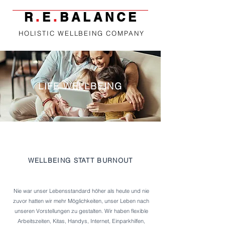
R
.
E
.
BALANCE
HOLISTIC WELLBEING COMPANY
LIFE WELLBEING
WELLBEING STATT BURNOUT
Nie war unser Lebensstandard höher als heute und nie
zuvor hatten wir mehr Möglichkeiten, unser Leben nach
unseren Vorstellungen zu gestalten. Wir haben flexible
Arbeitszeiten, Kitas, Handys, Internet, Einparkhilfen,