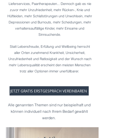
Lieferservices, Paartherapeuten... Dennoch gab es nie
zuvor mehr Unzufriedenheit, mehr Rücken-, Knie und
Hüftleiden, mehr Schlafstörungen und Unwohlsein, mehr
Depressionen und Burnouts, mehr Scheidungen, mehr
verhaltensauffällige Kinder, mehr Einsame und
Sinnsuchende.
Statt Lebensfreude, Erfüllung und Wellbeing herrscht
aller Orten zunehmend Krankheit, Unsicherheit,
Unzufriedenheit und Ratlosigkeit und der Wunsch nach
mehr Lebensqualität erscheint den meisten Menschen
trotz aller Optionen immer unerfüllbarer.
JETZT GRATIS ERSTGESPRÄCH VEREINBAREN
Alle genannten Themen sind nur beispielhaft und
können individuell nach Ihrem Bedarf gewählt
werden.