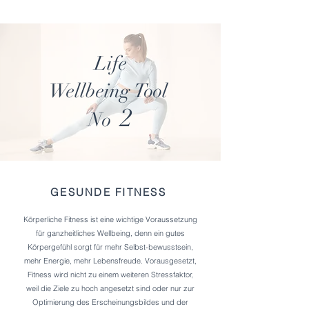
Life
Wellbeing
Tool
2
No
GESUNDE FITNESS
Körperliche Fitness ist eine wichtige Voraussetzung
für ganzheitliches Wellbeing, denn ein gutes
Körpergefühl sorgt für mehr Selbst-bewusstsein,
mehr Energie, mehr Lebensfreude. Vorausgesetzt,
Fitness wird nicht zu einem weiteren Stressfaktor,
weil die Ziele zu hoch angesetzt sind oder nur zur
Optimierung des Erscheinungsbildes und der