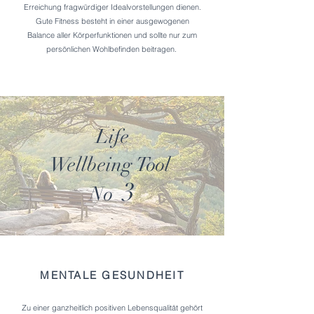
Erreichung fragwürdiger Idealvorstellungen dienen.
Gute Fitness besteht in einer ausgewogenen
Balance aller Körperfunktionen und sollte nur zum
persönlichen Wohlbefinden beitragen.
Life
Wellbeing
Tool
3
No
MENTALE GESUNDHEIT
Zu einer ganzheitlich positiven Lebensqualität gehört