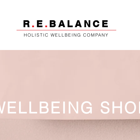
R
.
E
.
BALANCE
HOLISTIC WELLBEING COMPANY
WELLBEING SHO