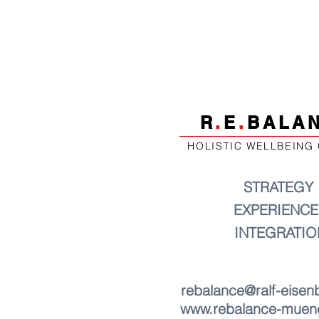
R
.
E
.
BALA
HOLISTIC WELLBEING
STRATEGY
EXPERIENCE
INTEGRATIO
rebalance@ralf-eisen
www.rebalance-muen