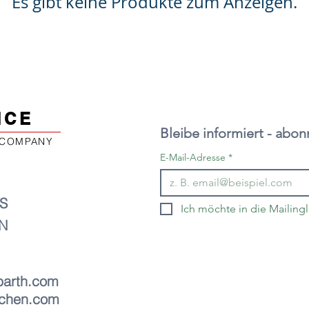
Es gibt keine Produkte zum Anzeigen.
NCE
 COMPANY
E-Mail-Adresse
*
S
Ich möchte in die Mailin
N
barth.com
chen.com